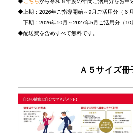
◆
こちら
から令和８年度の年間ご活用分をお申
◆上期：2026年ご指導開始～9月ご活用分（６
下期：2026年10月～2027年5月ご活用分（1
◆配送費を含めすべて無料です。
Ａ５サイズ冊