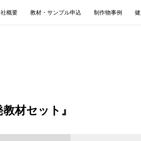
会社概要
教材・サンプル申込
制作物事例
健
発教材セット』