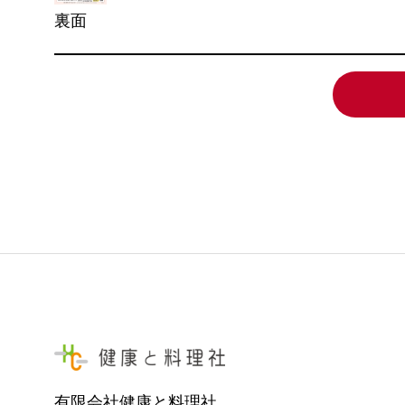
裏面
有限会社健康と料理社