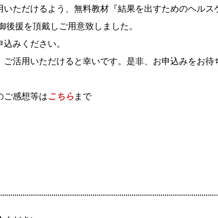
用いただけるよう、無料教材『結果を出すためのヘルス
の御後援を頂戴しご用意致しました。
申込みください。
、ご活用いただけると幸いです。是非、お申込みをお待
のご感想等は
こちら
まで