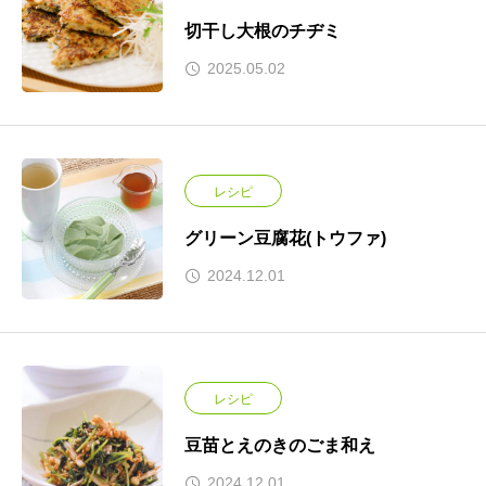
切干し大根のチヂミ
2025.05.02
レシピ
グリーン豆腐花(トウファ)
2024.12.01
レシピ
豆苗とえのきのごま和え
2024.12.01